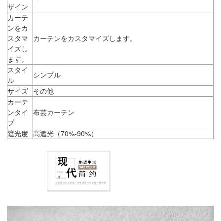
ザイン
カーテ
ンをカ
スタマ
カーテンをカスタマイズします。
イズし
ます。
スタイ
シンプル
ル
サイズ
その他
カーテ
ンタイ
布芸カーテン
プ
遮光度
高遮光（70%-90%）