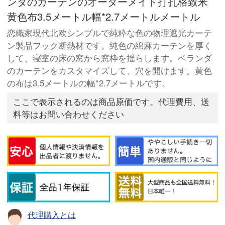
ンダのカーテンのオーダーメイド打孔格致米
黄色布3.5メートル幅*2.7メートルメートル
恋織家現代北欧シンプルで純粋な色の物理遮光カーテ
ン製品フック断熱材です。純色の綿麻カーテンを厚く
して、寝室の床の窓から窓枠を揺らします。ベランダ
のカーテンをカスタマイズして、穴を開けます。黄色
の布は3.5メートルの幅*2.7メートルです。
ここで表示されるのは商品原価です。代理費用、送
料等はお問い合わせください
代理購入とは