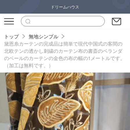
ドリームハウス
トップ
無地シンプル
黛恩糸カーテンの完成品は簡単で現代中国式の客間の
北欧テンの透かし刺繍のカーテン布の書斎のベランダ
のベールのカーテンの金色の布の幅の1メートルです。
（加工は無料です。）