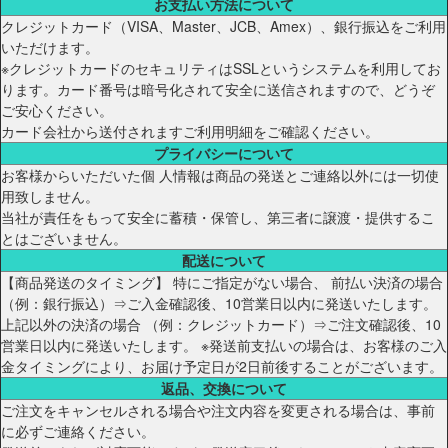
お支払い方法について
クレジットカード（VISA、Master、JCB、Amex）、銀行振込をご利用
いただけます。
※クレジットカードのセキュリティはSSLというシステムを利用してお
ります。カード番号は暗号化されて安全に送信されますので、どうぞ
ご安心ください。
カード会社から送付されますご利用明細をご確認ください。
プライバシーについて
お客様からいただいた個 人情報は商品の発送とご連絡以外には一切使
用致しません。
当社が責任をもって安全に蓄積・保管し、第三者に譲渡・提供するこ
とはございません。
配送について
【商品発送のタイミング】 特にご指定がない場合、 前払い決済の場合
（例：銀行振込）⇒ご入金確認後、10営業日以内に発送いたします。
上記以外の決済の場合 （例：クレジットカード）⇒ご注文確認後、10
営業日以内に発送いたします。 ※発送前支払いの場合は、お客様のご入
金タイミングにより、お届け予定日が2日前後することがございます。
返品、交換について
ご注文をキャンセルされる場合や注文内容を変更される場合は、事前
に必ずご連絡ください。