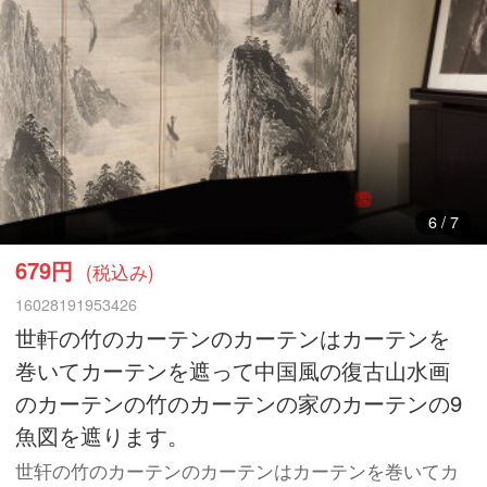
6
/
7
679円
(税込み)
16028191953426
世軒の竹のカーテンのカーテンはカーテンを
巻いてカーテンを遮って中国風の復古山水画
のカーテンの竹のカーテンの家のカーテンの9
魚図を遮ります。
世轩の竹のカーテンのカーテンはカーテンを巻いてカ