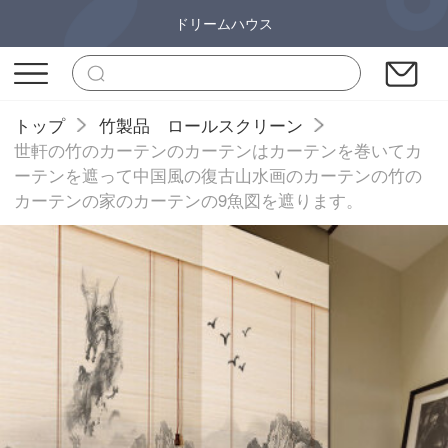
ドリームハウス
トップ
竹製品 ロールスクリーン
世軒の竹のカーテンのカーテンはカーテンを巻いてカ
ーテンを遮って中国風の復古山水画のカーテンの竹の
カーテンの家のカーテンの9魚図を遮ります。