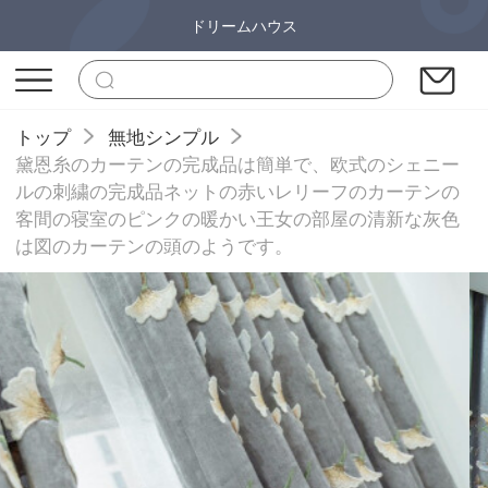
ドリームハウス
トップ
無地シンプル
黛恩糸のカーテンの完成品は簡単で、欧式のシェニー
ルの刺繍の完成品ネットの赤いレリーフのカーテンの
客間の寝室のピンクの暖かい王女の部屋の清新な灰色
は図のカーテンの頭のようです。