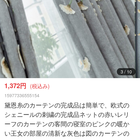
3
/
10
1,372円
(税込み)
15977336555154
黛恩糸のカーテンの完成品は簡単で、欧式の
シェニールの刺繍の完成品ネットの赤いレリ
ーフのカーテンの客間の寝室のピンクの暖か
い王女の部屋の清新な灰色は図のカーテンの