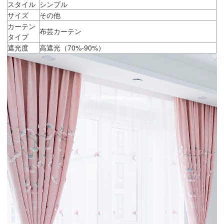
スタイル
シンプル
サイズ
その他
カーテン
布芸カーテン
タイプ
遮光度
高遮光（70%-90%）