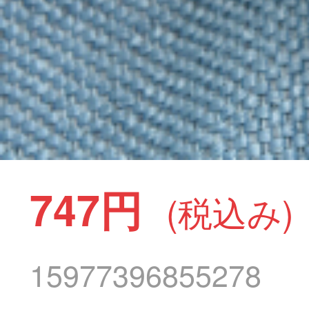
747円
(税込み)
15977396855278