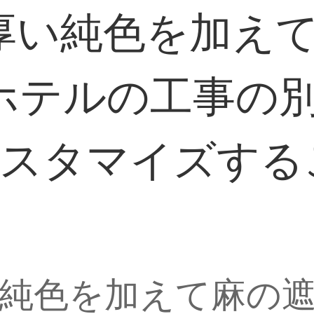
厚い純色を加え
ホテルの工事の
カスタマイズする
純色を加えて麻の