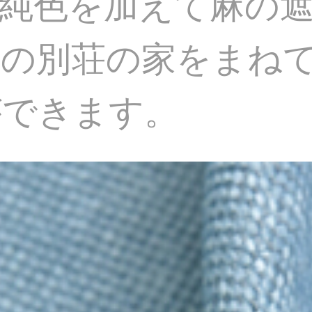
純色を加えて麻の
の別荘の家をまねて
ができます。