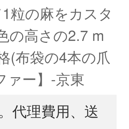
1粒の麻をカスタ
の高さの2.7 m
格(布袋の4本の爪
ファー】-京東
。代理費用、送