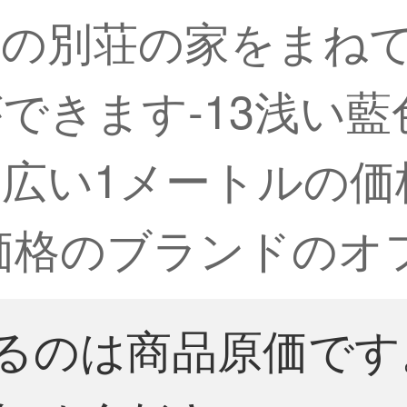
の別荘の家をまねて
きます-13浅い藍色
広い1メートルの価
価格のブランドのオ
るのは商品原価です