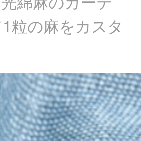
遮光綿麻のカーテ
1粒の麻をカスタ