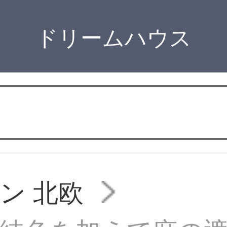
ドリームハウス
ン 北欧