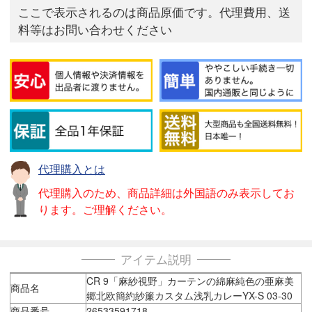
ここで表示されるのは商品原価です。代理費用、送
料等はお問い合わせください
代理購入とは
代理購入のため、商品詳細は外国語のみ表示してお
ります。ご理解ください。
アイテム説明
CR 9「麻紗視野」カーテンの綿麻純色の亜麻美
商品名
郷北欧簡約紗簾カスタム浅乳カレーYX-S 03-30
商品番号
26533591718