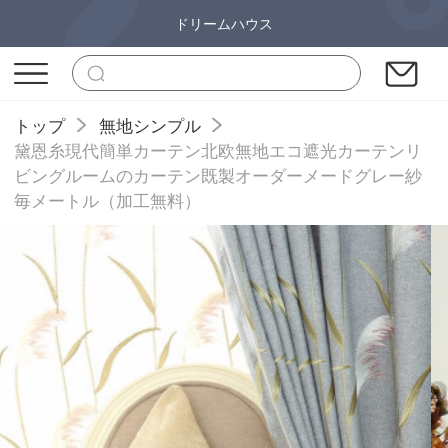
ドリームハウス
トップ
無地シンプル
黛恩糸現代簡単カーテン北欧無地エコ遮光カーテンリ
ビングルームのカーテン既製オーダーメードグレー紗
毎メートル（加工無料）