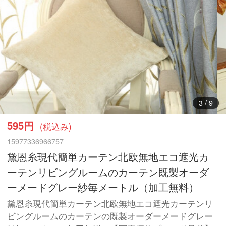
4
/
9
595円
(税込み)
15977336966757
黛恩糸現代簡単カーテン北欧無地エコ遮光カ
ーテンリビングルームのカーテン既製オーダ
ーメードグレー紗毎メートル（加工無料）
黛恩糸現代簡単カーテン北欧無地エコ遮光カーテンリ
ビングルームのカーテンの既製オーダーメードグレー